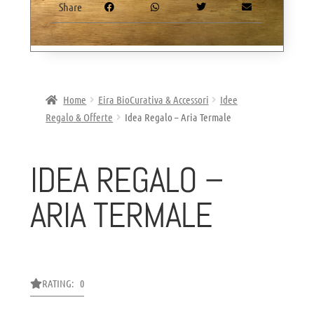
Share
Home
Eira BioCurativa & Accessori
Idee
Regalo & Offerte
Idea Regalo – Aria Termale
IDEA REGALO –
ARIA TERMALE
RATING: 0