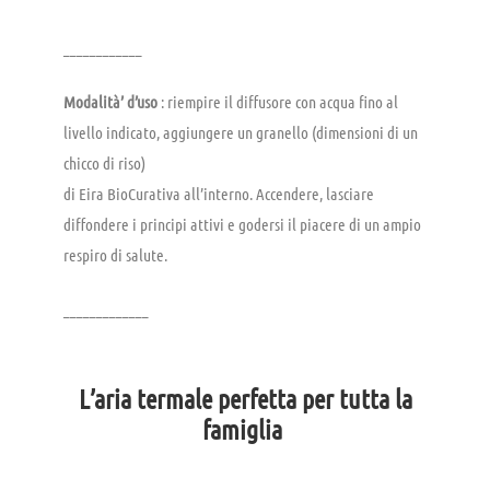
____________
Modalità’ d’uso
: riempire il diffusore con acqua fino al
livello indicato, aggiungere un granello (dimensioni di un
chicco di riso)
di Eira BioCurativa all’interno. Accendere, lasciare
diffondere i principi attivi e godersi il piacere di un ampio
respiro di salute.
_____________
L’aria termale perfetta per tutta la
famiglia