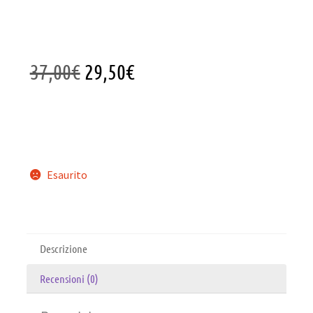
37,00
€
29,50
€
Esaurito
Descrizione
Recensioni (0)