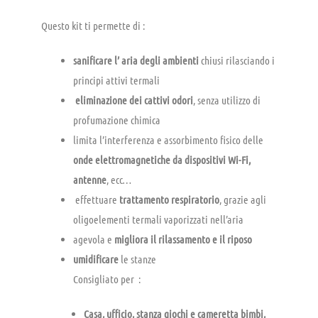
Questo kit ti permette di :
sanificare l’ aria degli ambienti
chiusi rilasciando i
principi attivi termali
eliminazione dei cattivi odori
, senza utilizzo di
profumazione chimica
limita l’interferenza e assorbimento fisico delle
onde elettromagnetiche da dispositivi Wi-Fi,
antenne
, ecc…
effettuare
trattamento respiratorio
, grazie agli
oligoelementi termali vaporizzati nell’aria
agevola e
migliora il rilassamento e il riposo
umidificare
le stanze
Consigliato per :
Casa, ufficio, stanza giochi e cameretta bimbi,