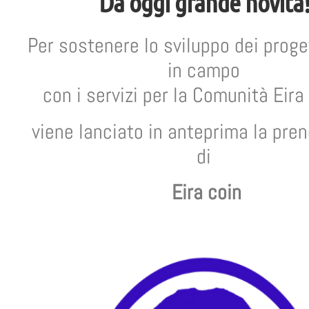
Da oggi grande novità
Per sostenere lo sviluppo dei proge
in campo
con i servizi per la Comunità Eira
viene lanciato in anteprima la pre
di
Eira coin