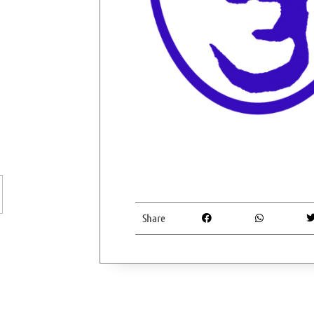
Share