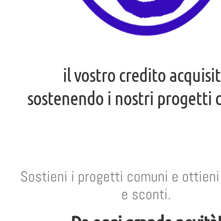
il vostro credito acquisi
sostenendo i nostri progetti
Sostieni i progetti comuni e ottien
e sconti.