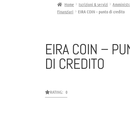
Home
Iscrizioni & servizi
Amministra
Finanziari
EIRA COIN – punto di credito
EIRA COIN – PU
DI CREDITO
RATING: 0