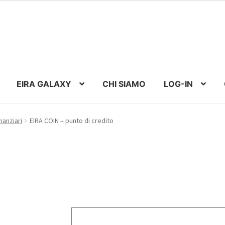
EIRA GALAXY
CHI SIAMO
LOG-IN
nanziari
EIRA COIN – punto di credito