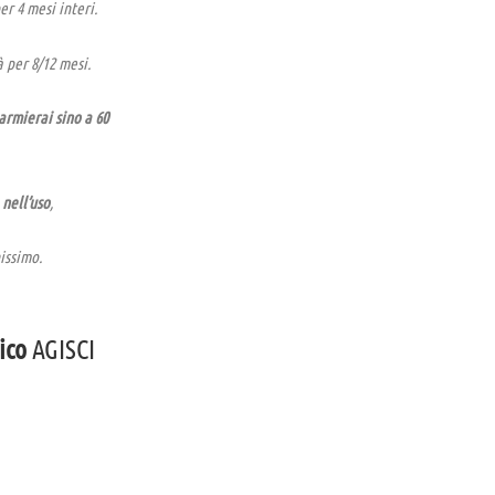
er 4 mesi interi.
 per 8/12 mesi.
armierai sino a 60
nell’uso
,
issimo.
ico
AGISCI