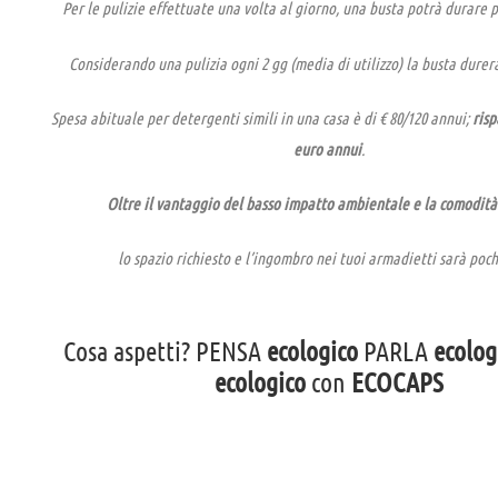
Per le pulizie effettuate una volta al giorno, una busta potrà durare p
Considerando una pulizia ogni 2 gg (media di utilizzo) la busta durerà
Spesa abituale per detergenti simili in una casa è di € 80/120 annui;
risp
euro annui
.
Oltre il vantaggio del basso impatto ambientale e la comodità 
lo spazio richiesto e l’ingombro nei tuoi armadietti sarà poch
Cosa aspetti? PENSA
ecologico
PARLA
ecolog
ecologico
con
ECOCAPS