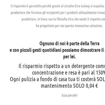
Il risparmio è garantito perché grazie al circuito Eira Galaxy si acquist
produttore che fornisce gli eccipienti per i prodotti abitualmente trovat
produttore, in linea con la filosofia Eira che vuole il rispetto a
ha progettato per noi questa innovativa soluzione.
Ognuno di noi è parte della Terra
e con piccoli gesti quotidiani possiamo dimostrare i
per lei.
Il risparmio rispetto a un detergente co
concentrazione e resa è pari al 150
Ogni pulizia a fondo di casa tua ti costerà SOL
mantenimento SOLO 0,04 €
Ecco perchè: