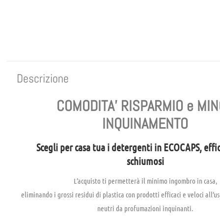
Descrizione
COMODITA’ RISPARMIO e MI
INQUINAMENTO
Scegli per casa tua i detergenti in ECOCAPS, effi
schiumosi
L’acquisto ti permetterà il minimo ingombro in casa,
eliminando i grossi residui di plastica con prodotti efficaci e veloci all’u
neutri da profumazioni inquinanti.