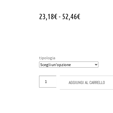
23,18
€
-
52,46
€
tipologia
AGGIUNGI AL CARRELLO