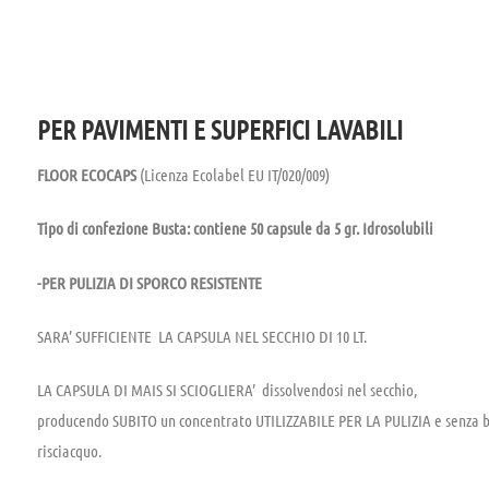
PER PAVIMENTI E SUPERFICI LAVABILI
FLOOR ECOCAPS
(Licenza Ecolabel EU IT/020/009)
Tipo di confezione Busta: contiene 50 capsule da 5 gr. Idrosolubili
-PER PULIZIA DI SPORCO RESISTENTE
SARA’ SUFFICIENTE LA CAPSULA NEL SECCHIO DI 10 LT.
LA CAPSULA DI MAIS SI SCIOGLIERA’ dissolvendosi nel secchio,
producendo SUBITO un concentrato UTILIZZABILE PER LA PULIZIA e senza b
risciacquo.