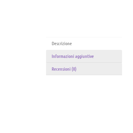
Descrizione
Informazioni aggiuntive
Recensioni (0)