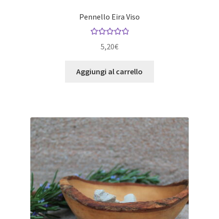
Pennello Eira Viso
Valutato
5.00
5,20
€
su 5
Aggiungi al carrello